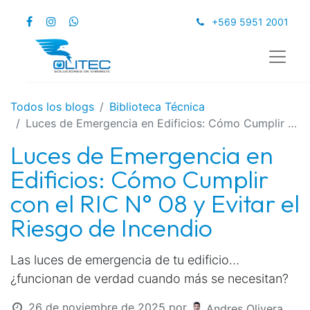
+569 5951 2001
Todos los blogs
Biblioteca Técnica
Luces de Emergencia en Edificios: Cómo Cumplir con el RIC N° 08 y Evitar el Riesgo de Incendio
Luces de Emergencia en
Edificios: Cómo Cumplir
con el RIC N° 08 y Evitar el
Riesgo de Incendio
Las luces de emergencia de tu edificio…
¿funcionan de verdad cuando más se necesitan?
26 de noviembre de 2025
por
Andres Olivera