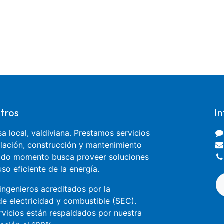
tros
I
 local, valdiviana. Prestamos servicios
talación, construcción y mantenimiento
todo momento busca proveer soluciones
uso eficiente de la energía.
ingenieros acreditados por la
e electricidad y combustible (SEC).
rvicios están respaldados por nuestra