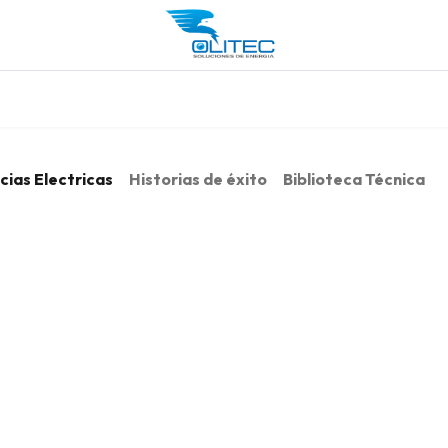
os Servicios
Tienda
Contáctenos
Blogs
cias Electricas
Historias de éxito
Biblioteca Técnica