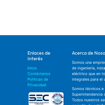
Enlaces de
Acerca de Noso
Interés
Somos una empresa
Inicio
de ingeniería, ins
Contáctenos
eléctrico que en 
Políticas de
integrales para el 
Privacidad
Somos técnicos e 
Superintendencia d
Todos nuestros se